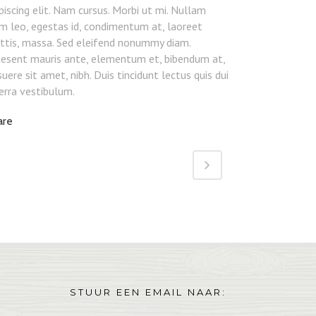
piscing elit. Nam cursus. Morbi ut mi. Nullam
m leo, egestas id, condimentum at, laoreet
ttis, massa. Sed eleifend nonummy diam.
aesent mauris ante, elementum et, bibendum at,
uere sit amet, nibh. Duis tincidunt lectus quis dui
erra vestibulum.
are
STUUR EEN EMAIL NAAR: