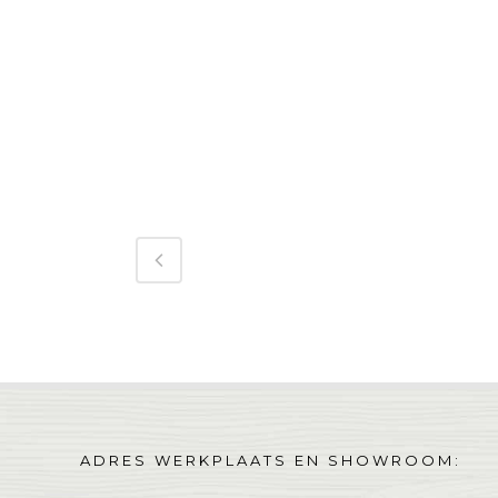
ADRES WERKPLAATS EN SHOWROOM: