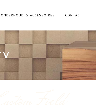
, ONDERHOUD & ACCESSOIRES
CONTACT
TV
Custom Field