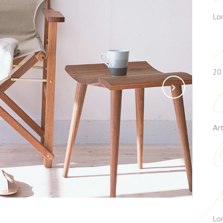
Lo
20
Ar
Lo