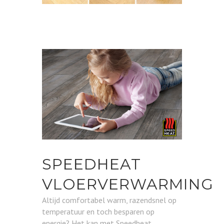
SPEEDHEAT
VLOERVERWARMING
Altijd comfortabel warm, razendsnel op
temperatuur en toch besparen op
energie? Het kan met Speedheat