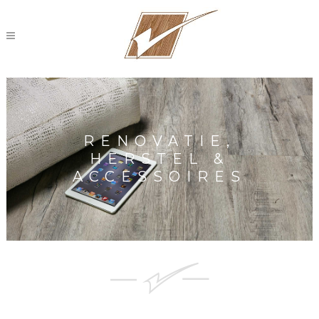
RENOVATIE,
HERSTEL &
ACCESSOIRES