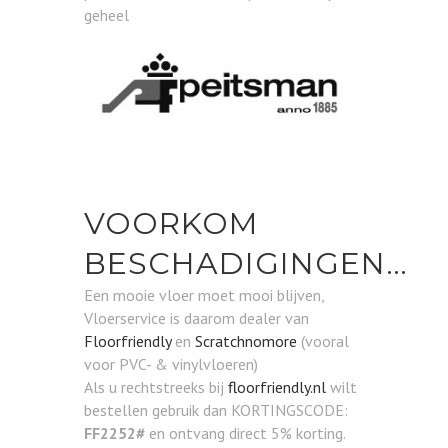
geheel
VOORKOM
BESCHADIGINGEN…
Een mooie vloer moet mooi blijven,
Vloerservice is daarom dealer van
Floorfriendly
en
Scratchnomore
(vooral
voor PVC- & vinylvloeren)
Als u rechtstreeks bij
floorfriendly.nl
wilt
bestellen gebruik dan KORTINGSCODE:
FF2252#
en ontvang direct 5% korting.