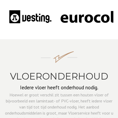
VLOERONDERHOUD
Iedere vloer heeft onderhoud nodig.
Hoewel er groot verschil zit tussen een houten vloer of
bijvoorbeeld een lamintaat- of PVC-vloer, heeft iedere vloer
van tijd tot tijd onderhoud nodig. Het aanbod
onderhoudsmiddelen is groot, maar Vloerservice heeft voor u