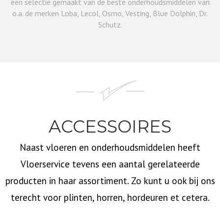
een selectie gemaakt van de beste onderhoudsmiddelen van
o.a. de merken Loba, Lecol, Osmo, Vesting, Blue Dolphin, Dr.
Schutz.
ACCESSOIRES
Naast vloeren en onderhoudsmiddelen heeft
Vloerservice tevens een aantal gerelateerde
producten in haar assortiment. Zo kunt u ook bij ons
terecht voor plinten, horren, hordeuren et cetera.