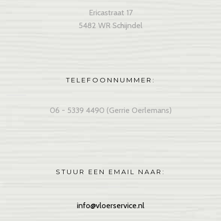
Ericastraat 17
5482 WR Schijndel
TELEFOONNUMMER:
06 - 5339 4490 (Gerrie Oerlemans)
STUUR EEN EMAIL NAAR:
info@vloerservice.nl