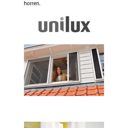
horren.