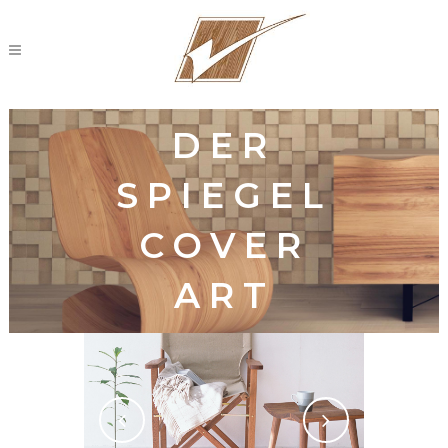
DER
SPIEGEL
COVER
ART