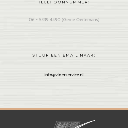
TELEFOONNUMMER:
06 - 5339 4490 (Gerrie Oerlemans)
STUUR EEN EMAIL NAAR:
info@vloerservice.nl