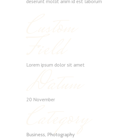
deserunt mollit anim id est laborum
Custom
Field
Lorem ipsum dolor sit amet
Datum
20 November
Category
Business, Photography