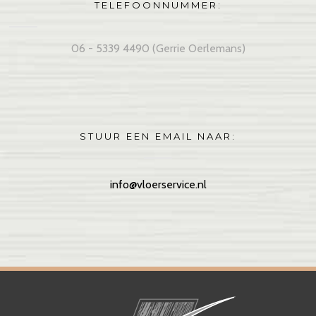
TELEFOONNUMMER:
06 - 5339 4490 (Gerrie Oerlemans)
STUUR EEN EMAIL NAAR:
info@vloerservice.nl