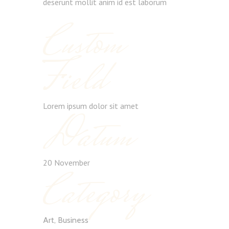
deserunt mollit anim id est laborum
Custom
Field
Lorem ipsum dolor sit amet
Datum
20 November
Category
Art, Business