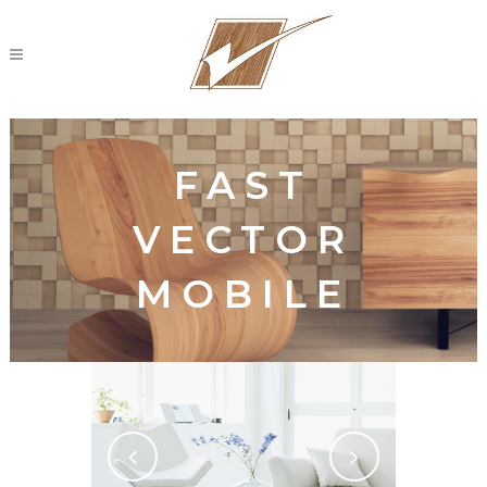
FAST
VECTOR
MOBILE