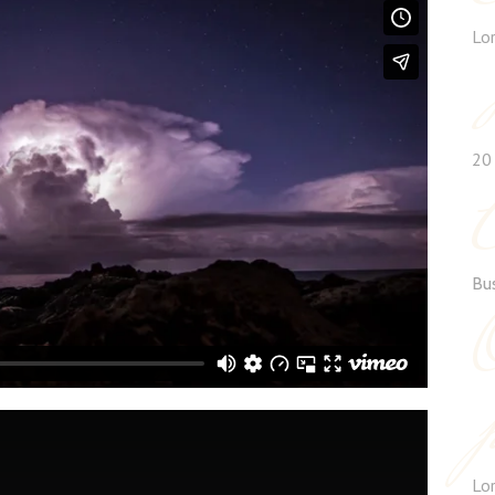
Lo
20
Bu
Lo