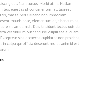
piscing elit. Nam cursus. Morbi ut mi. Nullam
m leo, egestas id, condimentum at, laoreet
ttis, massa. Sed eleifend nonummy diam.
aesent mauris ante, elementum et, bibendum at,
uere sit amet, nibh. Duis tincidunt lectus quis dui
erra vestibulum. Suspendisse vulputate aliquam
.Excepteur sint occaecat cupidatat non proident,
t in culpa qui officia deserunt mollit anim id est
borum
are