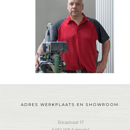
ADRES WERKPLAATS EN SHOWROOM:
Ericastraat 17
5482 WR Schijndel