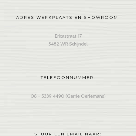
ADRES WERKPLAATS EN SHOWROOM:
Ericastraat 17
5482 WR Schijndel
TELEFOONNUMMER:
06 - 5339 4490 (Gerrie Oerlemans)
STUUR EEN EMAIL NAAR: