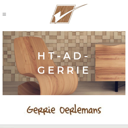
HT-AD-
GERRIE