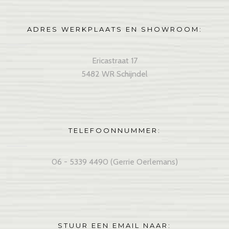
ADRES WERKPLAATS EN SHOWROOM:
Ericastraat 17
5482 WR Schijndel
TELEFOONNUMMER:
06 - 5339 4490 (Gerrie Oerlemans)
STUUR EEN EMAIL NAAR: