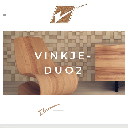
VINKJE-
DUO2