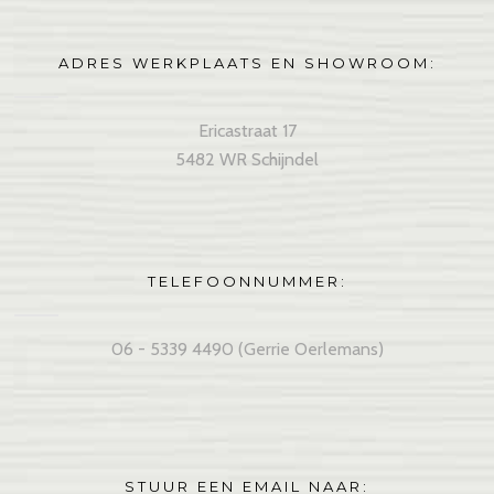
ADRES WERKPLAATS EN SHOWROOM:
Ericastraat 17
5482 WR Schijndel
TELEFOONNUMMER:
06 - 5339 4490 (Gerrie Oerlemans)
STUUR EEN EMAIL NAAR: