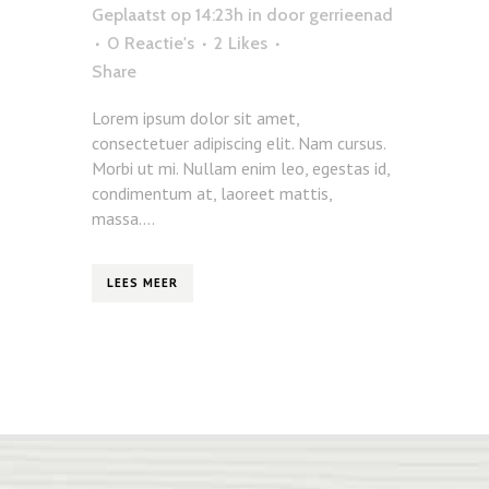
Geplaatst op 14:23h
in
door
gerrieenad
0 Reactie's
2
Likes
Share
Lorem ipsum dolor sit amet,
consectetuer adipiscing elit. Nam cursus.
Morbi ut mi. Nullam enim leo, egestas id,
condimentum at, laoreet mattis,
massa....
LEES MEER