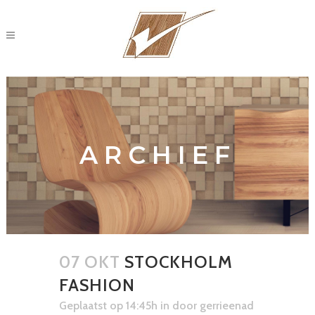
ARCHIEF
07 OKT
STOCKHOLM
FASHION
Geplaatst op 14:45h
in
door
gerrieenad