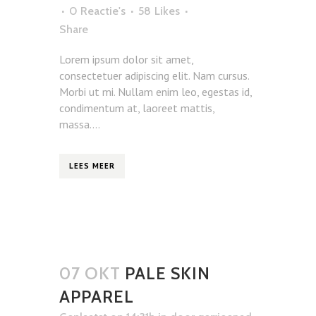
0 Reactie's
58
Likes
Share
Lorem ipsum dolor sit amet,
consectetuer adipiscing elit. Nam cursus.
Morbi ut mi. Nullam enim leo, egestas id,
condimentum at, laoreet mattis,
massa....
LEES MEER
07 OKT
PALE SKIN
APPAREL