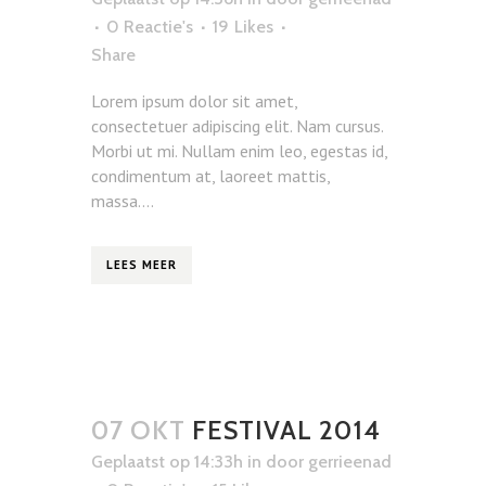
0 Reactie's
19
Likes
Share
Lorem ipsum dolor sit amet,
consectetuer adipiscing elit. Nam cursus.
Morbi ut mi. Nullam enim leo, egestas id,
condimentum at, laoreet mattis,
massa....
LEES MEER
07 OKT
FESTIVAL 2014
Geplaatst op 14:33h
in
door
gerrieenad