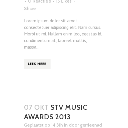
0 Reactie's
15
Likes
Share
Lorem ipsum dolor sit amet,
consectetuer adipiscing elit. Nam cursus.
Morbi ut mi. Nullam enim leo, egestas id,
condimentum at, laoreet mattis,
massa....
LEES MEER
07 OKT
STV MUSIC
AWARDS 2013
Geplaatst op 14:31h
in
door
gerrieenad