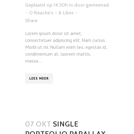
Geplaatst op 14:30h
in
door
gerrieenad
0 Reactie's
6
Likes
Share
Lorem ipsum dolor sit amet,
consectetuer adipiscing elit. Nam cursus.
Morbi ut mi. Nullam enim leo, egestas id,
condimentum at, laoreet mattis,
massa....
LEES MEER
07 OKT
SINGLE
PORTFOLIO PARALLAX