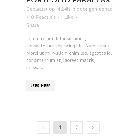
Geplaatst op 14:24h
in
door
gerrieenad
0 Reactie's
1
Like
Share
Lorem ipsum dolor sit amet,
consectetuer adipiscing elit. Nam cursus.
Morbi ut mi. Nullam enim leo, egestas id,
condimentum at, laoreet mattis,
massa....
LEES MEER
1
2