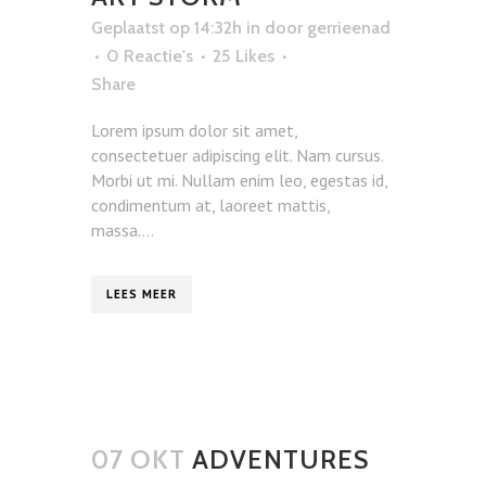
Geplaatst op 14:32h
in
door
gerrieenad
0 Reactie's
25
Likes
Share
Lorem ipsum dolor sit amet,
consectetuer adipiscing elit. Nam cursus.
Morbi ut mi. Nullam enim leo, egestas id,
condimentum at, laoreet mattis,
massa....
LEES MEER
07 OKT
ADVENTURES