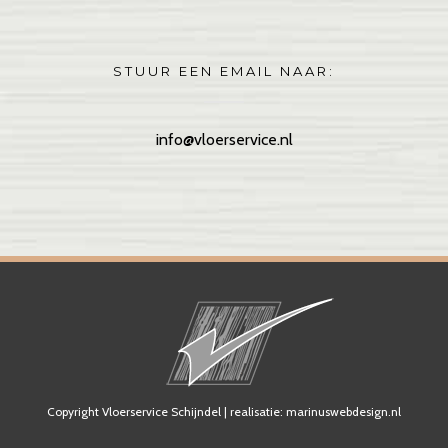
STUUR EEN EMAIL NAAR:
info@vloerservice.nl
Copyright Vloerservice Schijndel | realisatie:
marinuswebdesign.nl