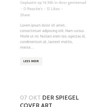
Geplaatst op 14:36h
in
door
gerrieenad
0 Reactie's
12
Likes
Share
Lorem ipsum dolor sit amet,
consectetuer adipiscing elit. Nam cursus.
Morbi ut mi. Nullam enim leo, egestas id,
condimentum at, laoreet mattis,
massa....
LEES MEER
07 OKT
DER SPIEGEL
COVER ART