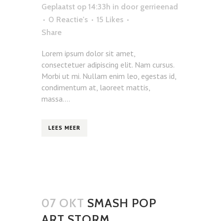
Geplaatst op 14:33h
in
door
gerrieenad
0 Reactie's
15
Likes
Share
Lorem ipsum dolor sit amet,
consectetuer adipiscing elit. Nam cursus.
Morbi ut mi. Nullam enim leo, egestas id,
condimentum at, laoreet mattis,
massa....
LEES MEER
07 OKT
SMASH POP
ART STORM