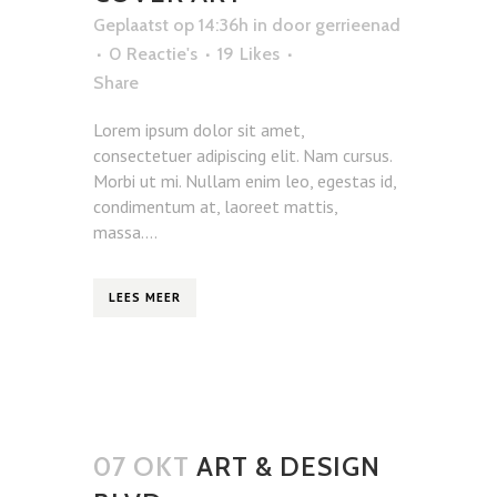
Geplaatst op 14:36h
in
door
gerrieenad
0 Reactie's
19
Likes
Share
Lorem ipsum dolor sit amet,
consectetuer adipiscing elit. Nam cursus.
Morbi ut mi. Nullam enim leo, egestas id,
condimentum at, laoreet mattis,
massa....
LEES MEER
07 OKT
ART & DESIGN