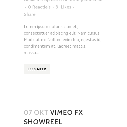
0 Reactie's
31
Likes
Share
Lorem ipsum dolor sit amet,
consectetuer adipiscing elit. Nam cursus.
Morbi ut mi. Nullam enim leo, egestas id,
condimentum at, laoreet mattis,
massa....
LEES MEER
07 OKT
VIMEO FX
SHOWREEL