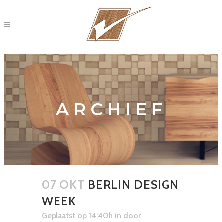
ARCHIEF
07 OKT
BERLIN DESIGN
WEEK
Geplaatst op 14:40h
in
door