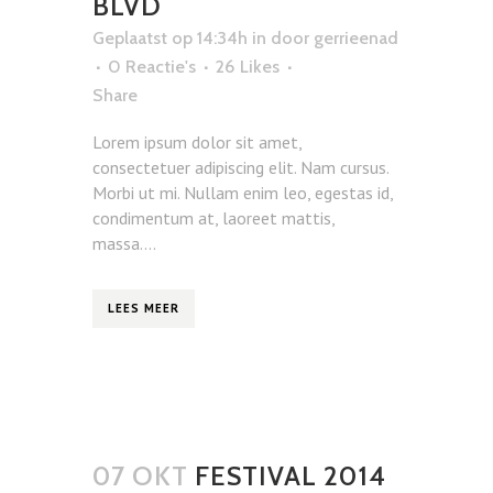
BLVD
Geplaatst op 14:34h
in
door
gerrieenad
0 Reactie's
26
Likes
Share
Lorem ipsum dolor sit amet,
consectetuer adipiscing elit. Nam cursus.
Morbi ut mi. Nullam enim leo, egestas id,
condimentum at, laoreet mattis,
massa....
LEES MEER
07 OKT
FESTIVAL 2014